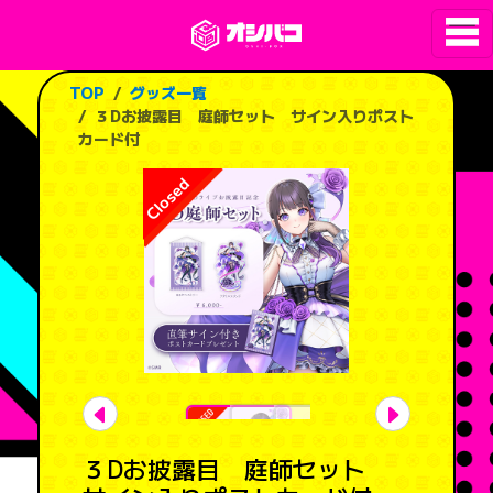
TOP
グッズ一覧
３Dお披露目 庭師セット サイン入りポスト
カード付
３Dお披露目 庭師セット