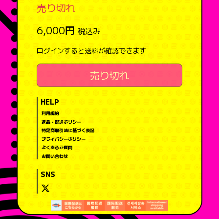
売り切れ
6,000円
税込み
ログインすると送料が確認できます
売り切れ
HELP
利用規約
返品・配送ポリシー
特定商取引法に基づく表記
プライバシーポリシー
よくあるご質問
お問い合わせ
SNS