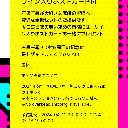
サイン入りポストカード付
石黒千尋が大好きな庭師の皆様へ
贅沢な全部セットのご提供です。
★こちらをお買い求めの皆様には、サイ
ン入りポストカードも一緒にプレゼント
石黒千尋３Dお披露目の記念に
是非ゲットしてくださいね！
素材:
-
▼商品発送について
2024年6月下旬から7月上旬にかけて順次お届
け予定です
※本注文では海外発送は行っておりません。
※No overseas shipping is available.
予約期間：2024-04-12 20:00:00～2024-
05-13 19:00:00