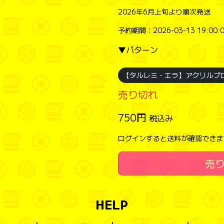
2026年6月上旬より順次発送
予約期間：2026-03-13 19:00:0
▼パターン
【タルレミ・エラ】アクリルブ
売り切れ
750円
税込み
ログインすると送料が確認できま
売
HELP