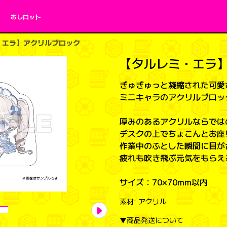
おしロット
・エラ】アクリルブロック
【タルレミ・エラ
ぎゅぎゅっと凝縮された可愛
ミニキャラのアクリルブロッ
厚みのあるアクリルならでは
デスクの上でちょこんとお座
作業中のふとした瞬間に目が
疲れも吹き飛ぶ元気をもらえ
サイズ：70×70mm以内
素材:
アクリル
▼商品発送について