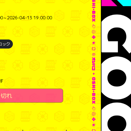
0～2026-04-13 19:00:00
ロック
す
り切れ