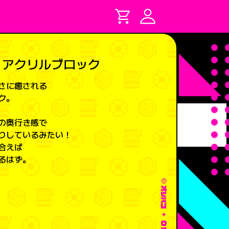
】アクリルブロック
さに癒される
ク。
の奥行き感で
りしているみたい！
合えば
るはず。