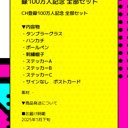
録100万人記念 全部セット
CH登録100万人記念 全部セット
▼内容物
・タンブラーグラス
・ハンカチ
・ボールペン
・刺繍帽子
・ステッカーA
・ステッカーB
・ステッカーC
・サインなし ポストカード
素材:
-
▼商品発送について
■お届け時期
2025年1月下旬