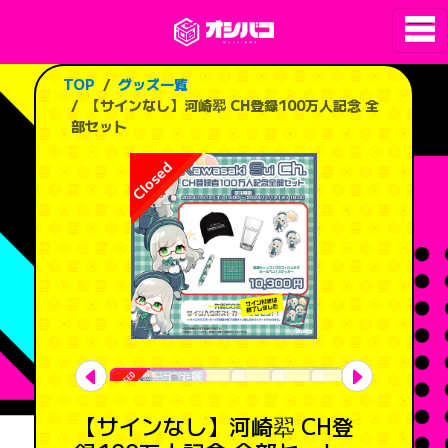
TOP
グッズ一覧
【サインなし】河崎翆 CH登録100万人記念 全
部セット
【サインなし】河崎翆 CH登