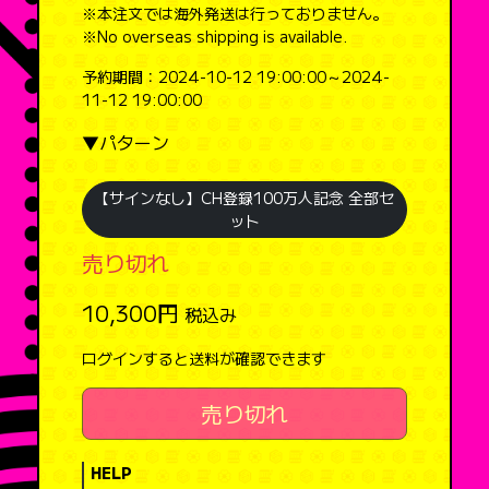
※本注文では海外発送は行っておりません。
※No overseas shipping is available.
予約期間：2024-10-12 19:00:00～2024-
11-12 19:00:00
▼パターン
【サインなし】CH登録100万人記念 全部セ
ット
売り切れ
10,300円
税込み
ログインすると送料が確認できます
売り切れ
HELP