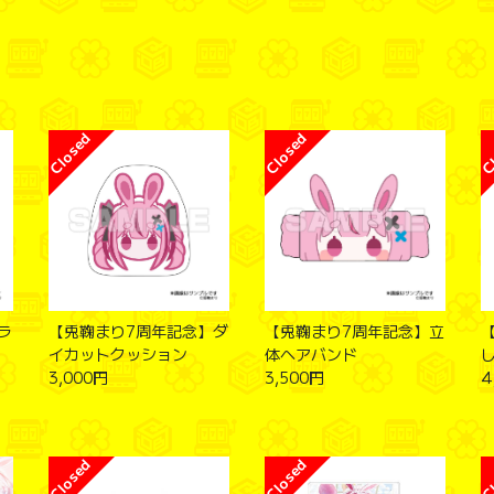
ラ
【兎鞠まり7周年記念】ダ
【兎鞠まり7周年記念】立
イカットクッション
体ヘアバンド
3,000円
3,500円
4