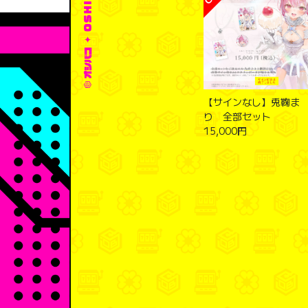
【サインなし】兎鞠ま
り 全部セット
15,000円