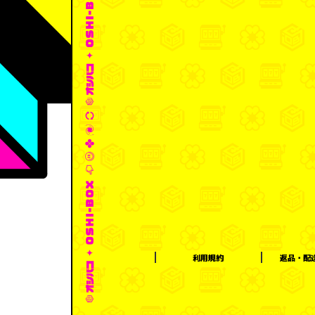
利用規約
返品・配